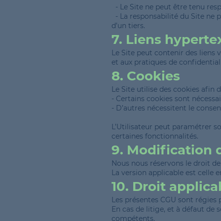
- Le Site ne peut être tenu resp
- La responsabilité du Site ne 
d’un tiers.
7. Liens hyperte
Le Site peut contenir des liens 
et aux pratiques de confidentiali
8. Cookies
Le Site utilise des cookies afin 
- Certains cookies sont nécessa
- D’autres nécessitent le consent
L’Utilisateur peut paramétrer so
certaines fonctionnalités.
9. Modification
Nous nous réservons le droit d
La version applicable est celle e
10. Droit applic
Les présentes CGU sont régies pa
En cas de litige, et à défaut de
compétents.