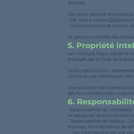
données.
Ces droits peuvent être exercés 
- Par mail à contact@g1besoin.f
- Via le formulaire de contact di
La gestion complète des données 
5. Propriété inte
Les marques, logos, signes et to
protégés par le Code de la propri
Toute reproduction, représentati
constitue une contrefaçon sancti
Une utilisation des contenus du 
des fins commerciales ou publici
6. Responsabilit
- Responsabilité de l’Utilisateur
ne pas porter atteinte au bon f
- Responsabilité de l’éditeur : L
d’erreurs, d’omissions ou de déf
- Les informations ont une val