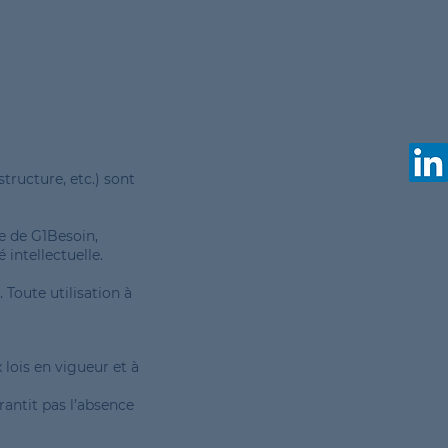
tructure, etc.) sont
se de G1Besoin,
 intellectuelle.
 Toute utilisation à
 lois en vigueur et à
rantit pas l’absence