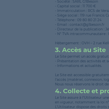
- Société : SARL G1Besoin
- Capital social : 11 700 €
- Immatriculation : RCS de Vers
- Siège social : 119 rue Francis C
- Téléphone : 09 80 80 21 24
- Email : contact@g1besoin.fr
- Directeur de la publication 
- N° TVA intracommunautaire 
Hébergement : OVH – 2 rue Kelle
3. Accès au Site
Le Site permet un accès gratuit 
- Présentation des activités et 
- Informations et actualités.
Le Site est accessible gratuiteme
l’accès (matériel, connexion, logi
Nous nous réservons le droit d
4. Collecte et p
Le Site assure à l’Utilisateur u
en vigueur, notamment la loi n°
L’Utilisateur dispose des droits 