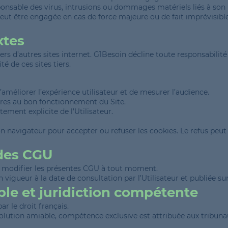
onsable des virus, intrusions ou dommages matériels liés à son u
peut être engagée en cas de force majeure ou de fait imprévisib
xtes
vers d’autres sites internet. G1Besoin décline toute responsabili
té de ces sites tiers.
d’améliorer l’expérience utilisateur et de mesurer l’audience.
ires au bon fonctionnement du Site.
ement explicite de l’Utilisateur.
n navigateur pour accepter ou refuser les cookies. Le refus peut 
 des CGU
e modifier les présentes CGU à tout moment.
n vigueur à la date de consultation par l’Utilisateur et publiée sur 
able et juridiction compétente
r le droit français.
 solution amiable, compétence exclusive est attribuée aux tribuna