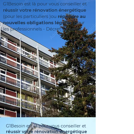
G1Besoin est là pour vous conseiller et
réussir votre rénovation énergétique
(pour les particuliers )ou
répondre au
nouvelles obligations légales
(pour
les professionnels - Décret tertiaire)
G1Besoin est là pour vous conseiller et
réussir votre rénovation énergétique