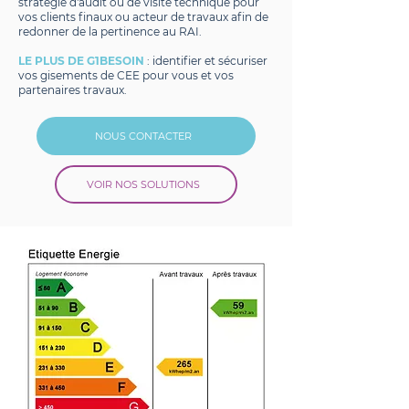
stratégie d'audit ou de visite technique pour
vos clients finaux ou acteur de travaux afin de
redonner de la pertinence au RAI.
LE PLUS DE G1BESOIN
: identifier et sécuriser
vos gisements de CEE pour vous et vos
partenaires travaux.
NOUS CONTACTER
VOIR NOS SOLUTIONS